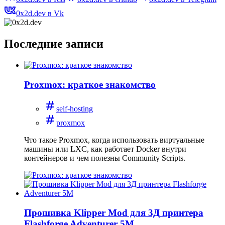
0x2d.dev в Vk
Последние записи
Proxmox: краткое знакомство
self-hosting
proxmox
Что такое Proxmox, когда использовать виртуальные
машины или LXC, как работает Docker внутри
контейнеров и чем полезны Community Scripts.
Прошивка Klipper Mod для 3Д принтера
Flashforge Adventurer 5M