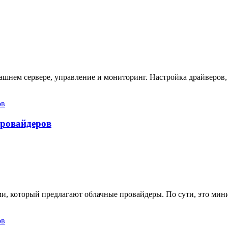
ашнем сервере, управление и мониторинг. Настройка драйверов,
провайдеров
ами, который предлагают облачные провайдеры. По сути, это ми