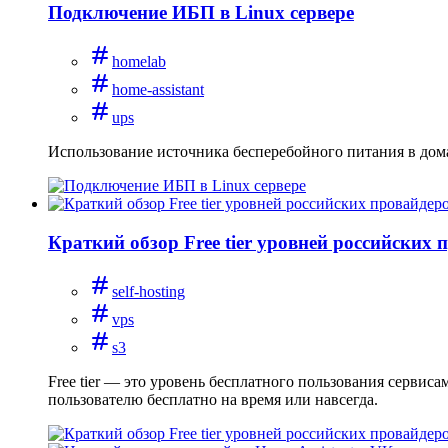
Подключение ИБП в Linux сервере
homelab
home-assistant
ups
Использование источника бесперебойного питания в дом
Краткий обзор Free tier уровней российских 
self-hosting
vps
s3
Free tier — это уровень бесплатного пользования сервис
пользователю бесплатно на время или навсегда.