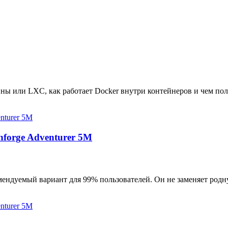
ны или LXC, как работает Docker внутри контейнеров и чем пол
hforge Adventurer 5M
мендуемый вариант для 99% пользователей. Он не заменяет родн