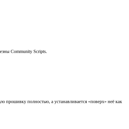
езны Community Scripts.
ую прошивку полностью, а устанавливается «поверх» неё как