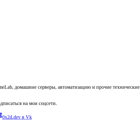
omeLab, домашние серверы, автоматизацию и прочие технические 
дписаться на мои соцсети.
0x2d.dev в Vk