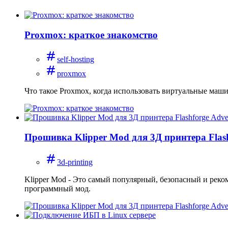
Proxmox: краткое знакомство
self-hosting
proxmox
Что такое Proxmox, когда использовать виртуальные маши
Прошивка Klipper Mod для 3Д принтера Flas
3d-printing
Klipper Mod - Это самый популярный, безопасный и реко
программный мод.