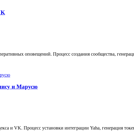
VK
еративных оповещений. Процесс создания сообщества, генерация
Алису и Марусю
кса и VK. Процесс установки интеграции Yaha, генерация токе