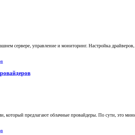
ашнем сервере, управление и мониторинг. Настройка драйверов,
провайдеров
ами, который предлагают облачные провайдеры. По сути, это ми