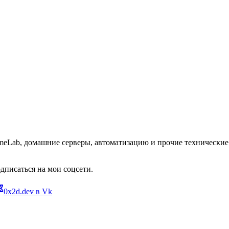
omeLab, домашние серверы, автоматизацию и прочие технические 
дписаться на мои соцсети.
0x2d.dev в Vk