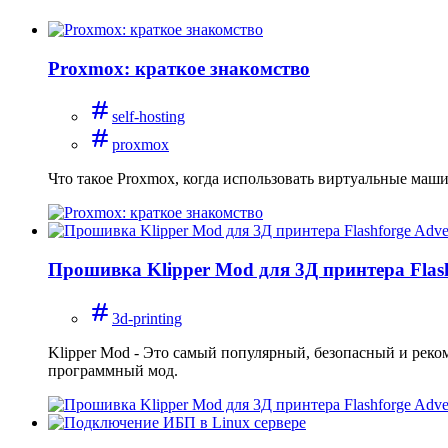
Proxmox: краткое знакомство
self-hosting
proxmox
Что такое Proxmox, когда использовать виртуальные маши
Прошивка Klipper Mod для 3Д принтера Flas
3d-printing
Klipper Mod - Это самый популярный, безопасный и реко
программный мод.