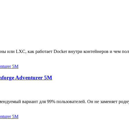
ны или LXC, как работает Docker внутри контейнеров и чем пол
hforge Adventurer 5M
мендуемый вариант для 99% пользователей. Он не заменяет родн