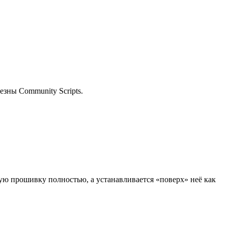
езны Community Scripts.
ую прошивку полностью, а устанавливается «поверх» неё как