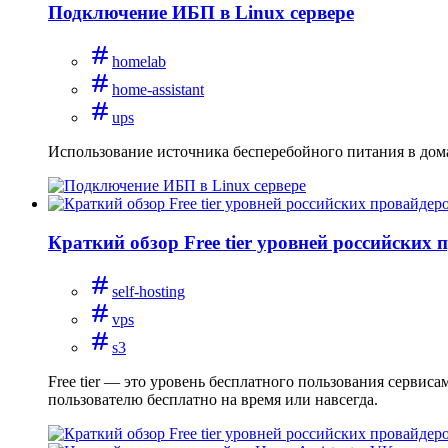
Подключение ИБП в Linux сервере
homelab
home-assistant
ups
Использование источника бесперебойного питания в дом
Краткий обзор Free tier уровней российских 
self-hosting
vps
s3
Free tier — это уровень бесплатного пользования сервис
пользователю бесплатно на время или навсегда.