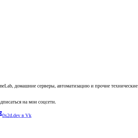
omeLab, домашние серверы, автоматизацию и прочие технические 
дписаться на мои соцсети.
0x2d.dev в Vk