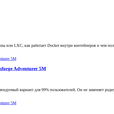
ны или LXC, как работает Docker внутри контейнеров и чем пол
hforge Adventurer 5M
мендуемый вариант для 99% пользователей. Он не заменяет родн