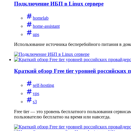
Подключение ИБП в Linux сервере
homelab
home-assistant
ups
Использование источника бесперебойного питания в дом
Краткий обзор Free tier уровней российских 
self-hosting
vps
s3
Free tier — это уровень бесплатного пользования сервис
пользователю бесплатно на время или навсегда.