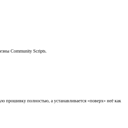
езны Community Scripts.
ую прошивку полностью, а устанавливается «поверх» неё как