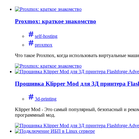
Proxmox: краткое знакомство
self-hosting
proxmox
Что такое Proxmox, когда использовать виртуальные маши
Прошивка Klipper Mod для 3Д принтера Flas
3d-printing
Klipper Mod - Это самый популярный, безопасный и реко
программный мод.