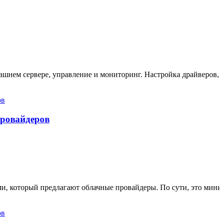
ашнем сервере, управление и мониторинг. Настройка драйверов,
провайдеров
ами, который предлагают облачные провайдеры. По сути, это ми