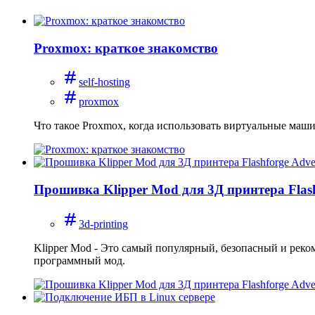
Proxmox: краткое знакомство
self-hosting
proxmox
Что такое Proxmox, когда использовать виртуальные маши
Прошивка Klipper Mod для 3Д принтера Flas
3d-printing
Klipper Mod - Это самый популярный, безопасный и реко
программный мод.