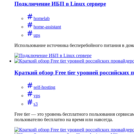
Подключение ИБП в Linux сервере
homelab
home-assistant
ups
Использование источника бесперебойного питания в дом
Краткий обзор Free tier уровней российских 
self-hosting
vps
s3
Free tier — это уровень бесплатного пользования сервис
пользователю бесплатно на время или навсегда.