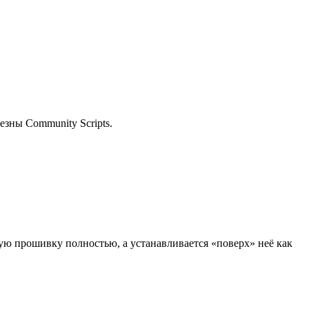
езны Community Scripts.
ую прошивку полностью, а устанавливается «поверх» неё как