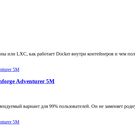
ны или LXC, как работает Docker внутри контейнеров и чем пол
hforge Adventurer 5M
мендуемый вариант для 99% пользователей. Он не заменяет родн