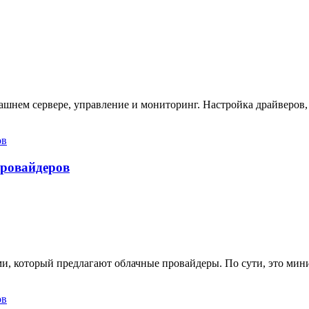
ашнем сервере, управление и мониторинг. Настройка драйверов,
провайдеров
ами, который предлагают облачные провайдеры. По сути, это ми