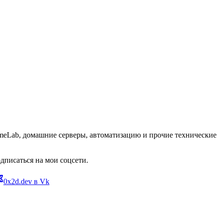
omeLab, домашние серверы, автоматизацию и прочие технические 
дписаться на мои соцсети.
0x2d.dev в Vk