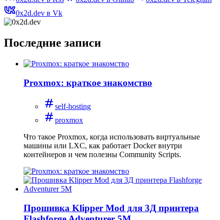
0x2d.dev в Vk
Последние записи
Proxmox: краткое знакомство
self-hosting
proxmox
Что такое Proxmox, когда использовать виртуальные
машины или LXC, как работает Docker внутри
контейнеров и чем полезны Community Scripts.
Прошивка Klipper Mod для 3Д принтера
Flashforge Adventurer 5M