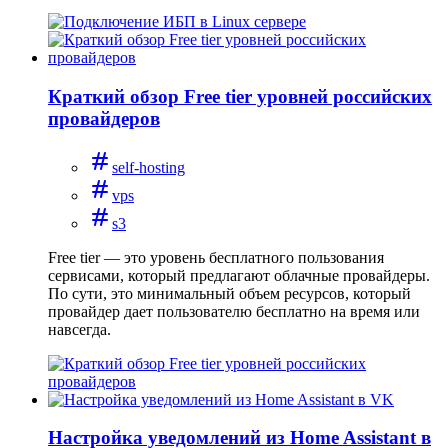
Краткий обзор Free tier уровней российских
провайдеров
self-hosting
vps
s3
Free tier — это уровень бесплатного пользования
сервисами, который предлагают облачные провайдеры.
По сути, это минимальный объем ресурсов, который
провайдер дает пользователю бесплатно на время или
навсегда.
Настройка уведомлений из Home Assistant в