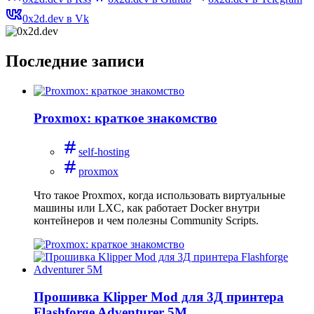
0x2d.dev в Vk
Последние записи
Proxmox: краткое знакомство
self-hosting
proxmox
Что такое Proxmox, когда использовать виртуальные
машины или LXC, как работает Docker внутри
контейнеров и чем полезны Community Scripts.
Прошивка Klipper Mod для 3Д принтера
Flashforge Adventurer 5M