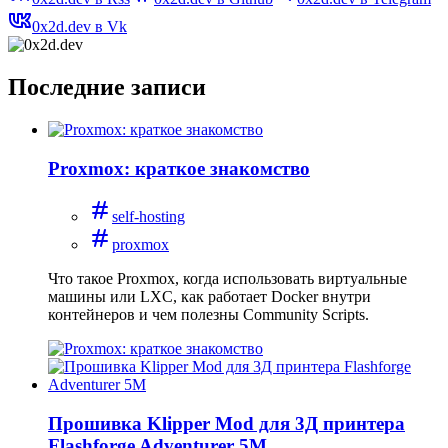
0x2d.dev в Vk
Последние записи
Proxmox: краткое знакомство
self-hosting
proxmox
Что такое Proxmox, когда использовать виртуальные
машины или LXC, как работает Docker внутри
контейнеров и чем полезны Community Scripts.
Прошивка Klipper Mod для 3Д принтера
Flashforge Adventurer 5M