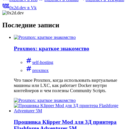
0x2d.dev в Vk
Последние записи
Proxmox: краткое знакомство
self-hosting
proxmox
Что такое Proxmox, когда использовать виртуальные
машины или LXC, как работает Docker внутри
контейнеров и чем полезны Community Scripts.
Прошивка Klipper Mod для 3Д принтера
Flashforge Adventurer 5M