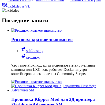
0x2d.dev в Vk
Последние записи
Proxmox: краткое знакомство
self-hosting
proxmox
Что такое Proxmox, когда использовать виртуальные
машины или LXC, как работает Docker внутри
контейнеров и чем полезны Community Scripts.
Прошивка Klipper Mod для 3Д принтера
Flashforge Adventurer 5M