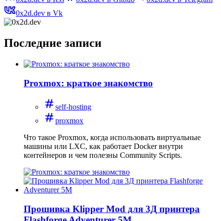
0x2d.dev в Vk
Последние записи
Proxmox: краткое знакомство
self-hosting
proxmox
Что такое Proxmox, когда использовать виртуальные
машины или LXC, как работает Docker внутри
контейнеров и чем полезны Community Scripts.
Прошивка Klipper Mod для 3Д принтера
Flashforge Adventurer 5M