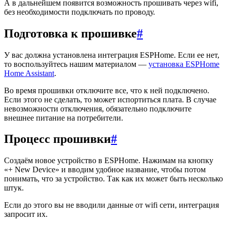
А в дальнейшем появится возможность прошивать через wifi,
без необходимости подключать по проводу.
Подготовка к прошивке
#
У вас должна установлена интеграция ESPHome. Если ее нет,
то воспользуйтесь нашим материалом —
установка ESPHome
Home Assistant
.
Во время прошивки отключите все, что к ней подключено.
Если этого не сделать, то может испортиться плата. В случае
невозможности отключения, обязательно подключите
внешнее питание на потребители.
Процесс прошивки
#
Создаём новое устройство в ESPHome. Нажимам на кнопку
«+ New Device» и вводим удобное название, чтобы потом
понимать, что за устройство. Так как их может быть несколько
штук.
Если до этого вы не вводили данные от wifi сети, интеграция
запросит их.