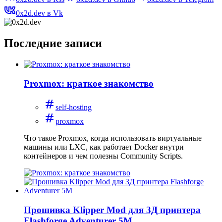
0x2d.dev в Vk
Последние записи
Proxmox: краткое знакомство
self-hosting
proxmox
Что такое Proxmox, когда использовать виртуальные
машины или LXC, как работает Docker внутри
контейнеров и чем полезны Community Scripts.
Прошивка Klipper Mod для 3Д принтера
Flashforge Adventurer 5M