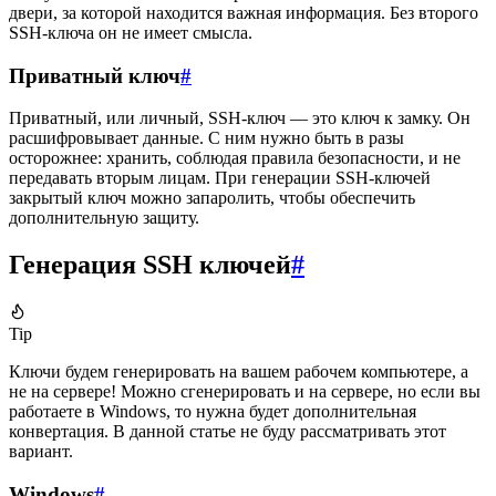
двери, за которой находится важная информация. Без второго
SSH-ключа он не имеет смысла.
Приватный ключ
#
Приватный, или личный, SSH-ключ — это ключ к замку. Он
расшифровывает данные. С ним нужно быть в разы
осторожнее: хранить, соблюдая правила безопасности, и не
передавать вторым лицам. При генерации SSH-ключей
закрытый ключ можно запаролить, чтобы обеспечить
дополнительную защиту.
Генерация SSH ключей
#
Tip
Ключи будем генерировать на вашем рабочем компьютере, а
не на сервере! Можно сгенерировать и на сервере, но если вы
работаете в Windows, то нужна будет дополнительная
конвертация. В данной статье не буду рассматривать этот
вариант.
Windows
#