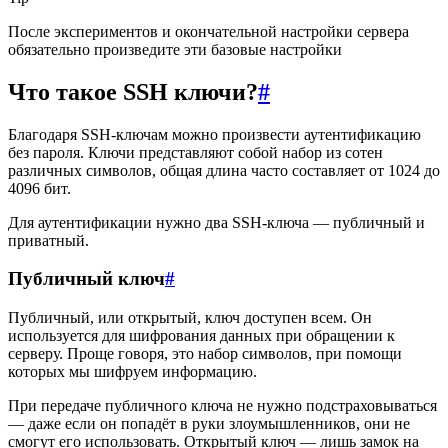
После экспериментов и окончательной настройки сервера
обязательно произведите эти базовые настройки
Что такое SSH ключи?
#
Благодаря SSH-ключам можно произвести аутентификацию
без пароля. Ключи представляют собой набор из сотен
различных символов, общая длина часто составляет от 1024 до
4096 бит.
Для аутентификации нужно два SSH-ключа — публичный и
приватный.
Публичный ключ
#
Публичный, или открытый, ключ доступен всем. Он
используется для шифрования данных при обращении к
серверу. Проще говоря, это набор символов, при помощи
которых мы шифруем информацию.
При передаче публичного ключа не нужно подстраховываться
— даже если он попадёт в руки злоумышленников, они не
смогут его использовать. Открытый ключ — лишь замок на