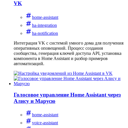
VK
home-assistant
ha-integration
ha-notification
Интеграция VK с системой умного дома для получения
оперативных оповещений. Процесс создания
сообщества, генерация ключей доступа API, установка
компонента в Home Assistant и разбор примеров
автоматизаций.
Голосовое управление Home Assistant через
Алису и Марусю
home-assistant
voice-assistant