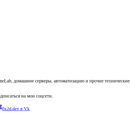
omeLab, домашние серверы, автоматизацию и прочие технические 
дписаться на мои соцсети.
0x2d.dev в Vk