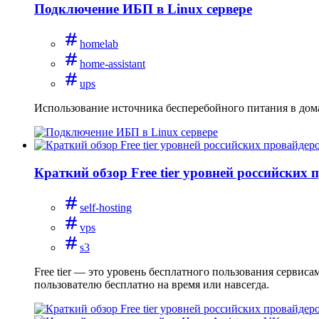
Подключение ИБП в Linux сервере
homelab
home-assistant
ups
Использование источника бесперебойного питания в дом
Краткий обзор Free tier уровней российских 
self-hosting
vps
s3
Free tier — это уровень бесплатного пользования сервис
пользователю бесплатно на время или навсегда.