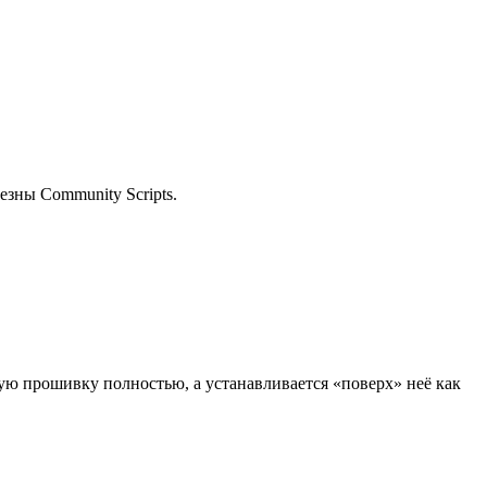
езны Community Scripts.
ую прошивку полностью, а устанавливается «поверх» неё как