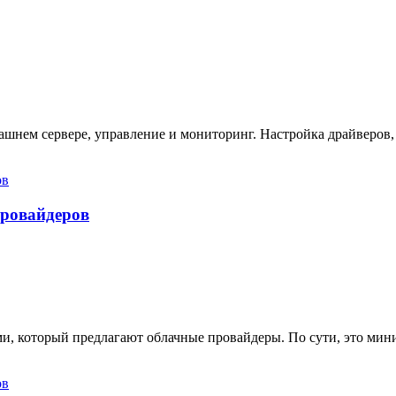
ашнем сервере, управление и мониторинг. Настройка драйверов,
провайдеров
ами, который предлагают облачные провайдеры. По сути, это ми