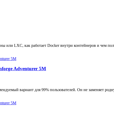
ны или LXC, как работает Docker внутри контейнеров и чем пол
hforge Adventurer 5M
мендуемый вариант для 99% пользователей. Он не заменяет родн