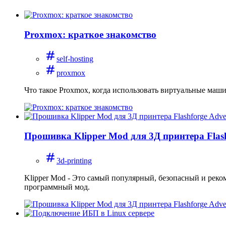
Proxmox: краткое знакомство
self-hosting
proxmox
Что такое Proxmox, когда использовать виртуальные маши
Прошивка Klipper Mod для 3Д принтера Flas
3d-printing
Klipper Mod - Это самый популярный, безопасный и реко
программный мод.