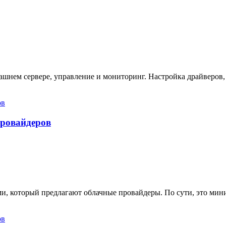
ашнем сервере, управление и мониторинг. Настройка драйверов,
провайдеров
ами, который предлагают облачные провайдеры. По сути, это ми