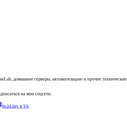
omeLab, домашние серверы, автоматизацию и прочие технические 
дписаться на мои соцсети.
0x2d.dev в Vk