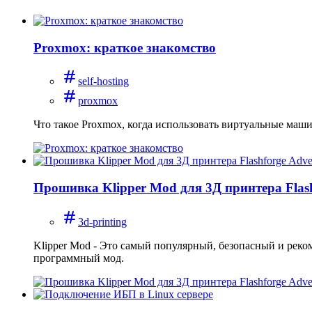
Proxmox: краткое знакомство
self-hosting
proxmox
Что такое Proxmox, когда использовать виртуальные маши
Прошивка Klipper Mod для 3Д принтера Flas
3d-printing
Klipper Mod - Это самый популярный, безопасный и реко
программный мод.