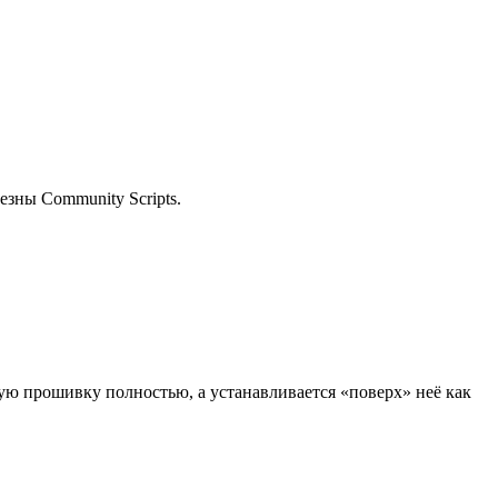
езны Community Scripts.
ую прошивку полностью, а устанавливается «поверх» неё как