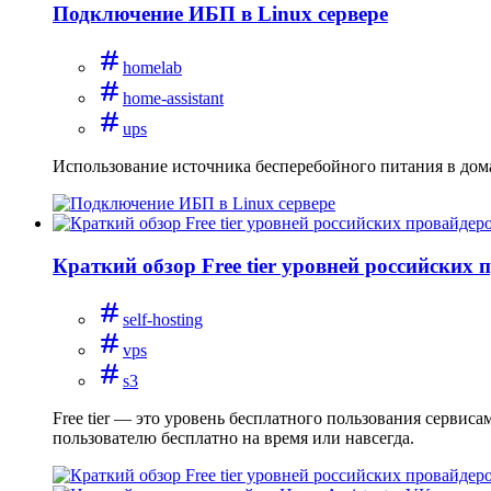
Подключение ИБП в Linux сервере
homelab
home-assistant
ups
Использование источника бесперебойного питания в дом
Краткий обзор Free tier уровней российских 
self-hosting
vps
s3
Free tier — это уровень бесплатного пользования сервис
пользователю бесплатно на время или навсегда.