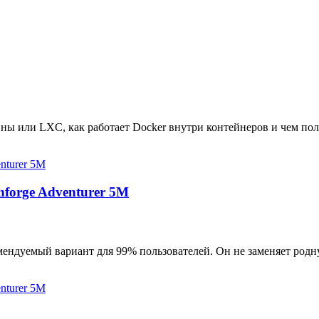
ны или LXC, как работает Docker внутри контейнеров и чем пол
hforge Adventurer 5M
мендуемый вариант для 99% пользователей. Он не заменяет родн