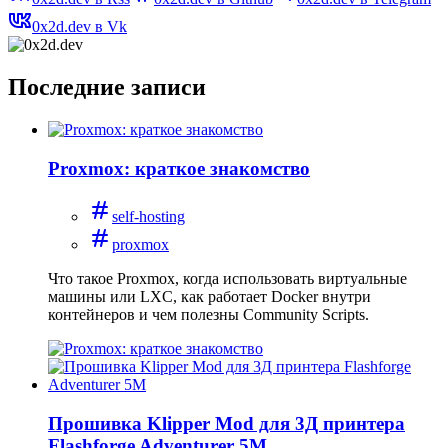
0x2d.dev в Vk
Последние записи
Proxmox: краткое знакомство
self-hosting
proxmox
Что такое Proxmox, когда использовать виртуальные
машины или LXC, как работает Docker внутри
контейнеров и чем полезны Community Scripts.
Прошивка Klipper Mod для 3Д принтера
Flashforge Adventurer 5M