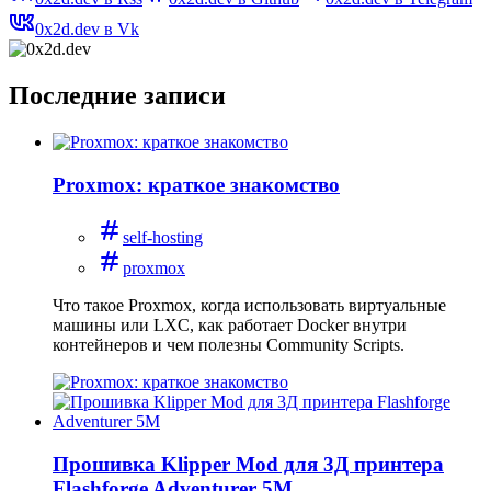
0x2d.dev в Vk
Последние записи
Proxmox: краткое знакомство
self-hosting
proxmox
Что такое Proxmox, когда использовать виртуальные
машины или LXC, как работает Docker внутри
контейнеров и чем полезны Community Scripts.
Прошивка Klipper Mod для 3Д принтера
Flashforge Adventurer 5M