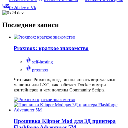
0x2d.dev в Vk
Последние записи
Proxmox: краткое знакомство
self-hosting
proxmox
Что такое Proxmox, когда использовать виртуальные
машины или LXC, как работает Docker внутри
контейнеров и чем полезны Community Scripts.
Прошивка Klipper Mod для 3Д принтера
Flashforge Adventurer 5M