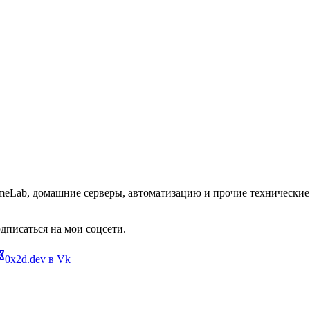
omeLab, домашние серверы, автоматизацию и прочие технические 
дписаться на мои соцсети.
0x2d.dev в Vk