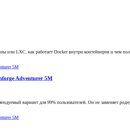
ны или LXC, как работает Docker внутри контейнеров и чем пол
hforge Adventurer 5M
мендуемый вариант для 99% пользователей. Он не заменяет родн