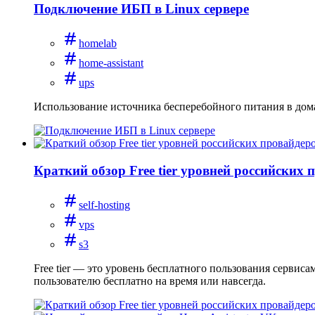
Подключение ИБП в Linux сервере
homelab
home-assistant
ups
Использование источника бесперебойного питания в дом
Краткий обзор Free tier уровней российских 
self-hosting
vps
s3
Free tier — это уровень бесплатного пользования сервис
пользователю бесплатно на время или навсегда.