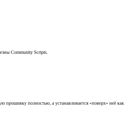
езны Community Scripts.
ую прошивку полностью, а устанавливается «поверх» неё как