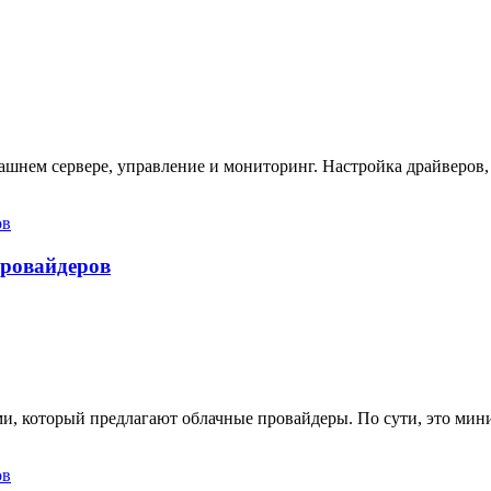
ашнем сервере, управление и мониторинг. Настройка драйверов,
провайдеров
ами, который предлагают облачные провайдеры. По сути, это ми