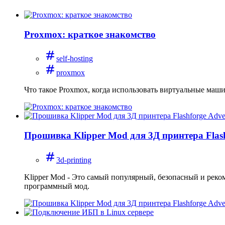
Proxmox: краткое знакомство
self-hosting
proxmox
Что такое Proxmox, когда использовать виртуальные маши
Прошивка Klipper Mod для 3Д принтера Flas
3d-printing
Klipper Mod - Это самый популярный, безопасный и реко
программный мод.