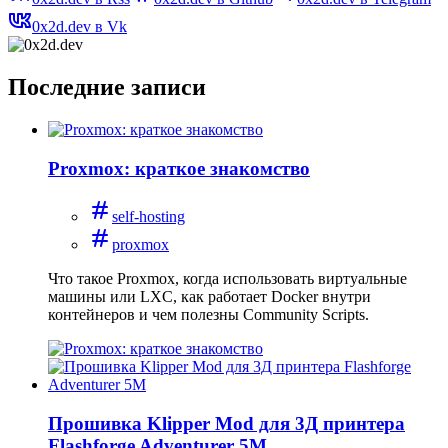
0x2d.dev в Vk
Последние записи
Proxmox: краткое знакомство
self-hosting
proxmox
Что такое Proxmox, когда использовать виртуальные
машины или LXC, как работает Docker внутри
контейнеров и чем полезны Community Scripts.
Прошивка Klipper Mod для 3Д принтера
Flashforge Adventurer 5M