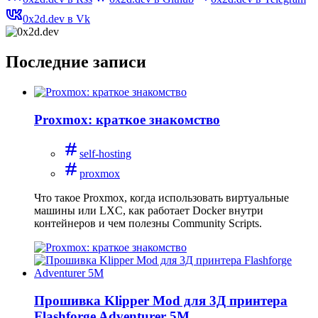
0x2d.dev в Vk
Последние записи
Proxmox: краткое знакомство
self-hosting
proxmox
Что такое Proxmox, когда использовать виртуальные
машины или LXC, как работает Docker внутри
контейнеров и чем полезны Community Scripts.
Прошивка Klipper Mod для 3Д принтера
Flashforge Adventurer 5M