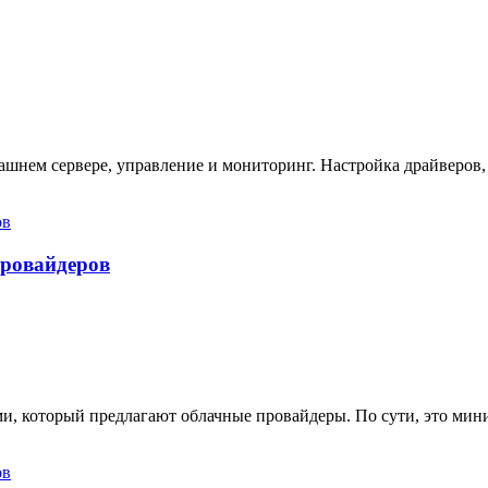
ашнем сервере, управление и мониторинг. Настройка драйверов,
провайдеров
ами, который предлагают облачные провайдеры. По сути, это ми