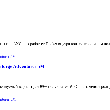
ны или LXC, как работает Docker внутри контейнеров и чем пол
hforge Adventurer 5M
мендуемый вариант для 99% пользователей. Он не заменяет родн