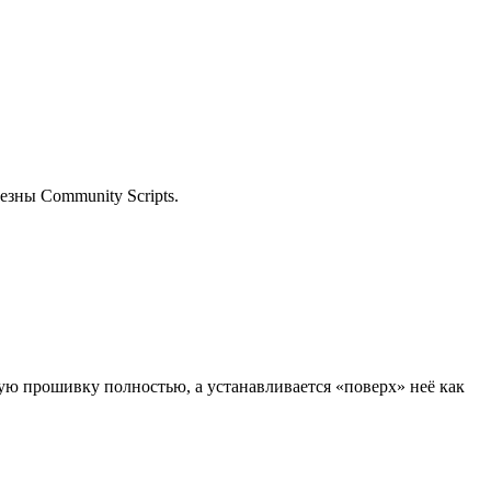
езны Community Scripts.
ую прошивку полностью, а устанавливается «поверх» неё как