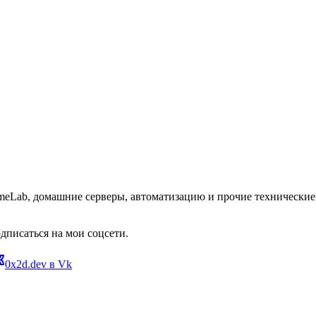
omeLab, домашние серверы, автоматизацию и прочие технические 
дписаться на мои соцсети.
0x2d.dev в Vk