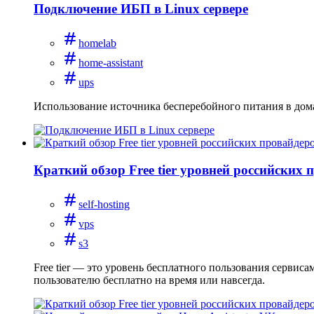
Подключение ИБП в Linux сервере
homelab
home-assistant
ups
Использование источника бесперебойного питания в дом
Краткий обзор Free tier уровней российских 
self-hosting
vps
s3
Free tier — это уровень бесплатного пользования сервис
пользователю бесплатно на время или навсегда.