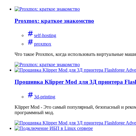
Proxmox: краткое знакомство
self-hosting
proxmox
Что такое Proxmox, когда использовать виртуальные маши
Прошивка Klipper Mod для 3Д принтера Flas
3d-printing
Klipper Mod - Это самый популярный, безопасный и реко
программный мод.