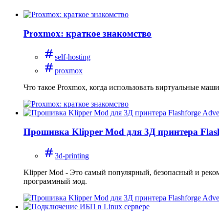
Proxmox: краткое знакомство
self-hosting
proxmox
Что такое Proxmox, когда использовать виртуальные маши
Прошивка Klipper Mod для 3Д принтера Flas
3d-printing
Klipper Mod - Это самый популярный, безопасный и реко
программный мод.