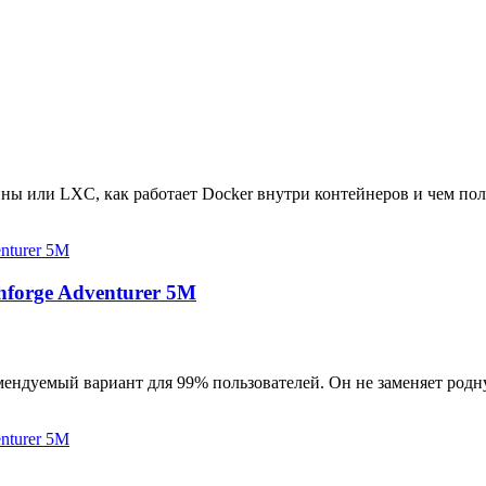
ны или LXC, как работает Docker внутри контейнеров и чем пол
hforge Adventurer 5M
мендуемый вариант для 99% пользователей. Он не заменяет родн