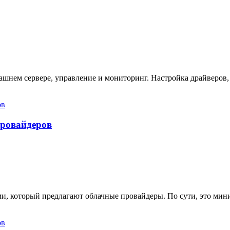
ашнем сервере, управление и мониторинг. Настройка драйверов,
провайдеров
ами, который предлагают облачные провайдеры. По сути, это ми