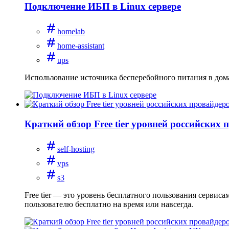
Подключение ИБП в Linux сервере
homelab
home-assistant
ups
Использование источника бесперебойного питания в дом
Краткий обзор Free tier уровней российских 
self-hosting
vps
s3
Free tier — это уровень бесплатного пользования сервис
пользователю бесплатно на время или навсегда.