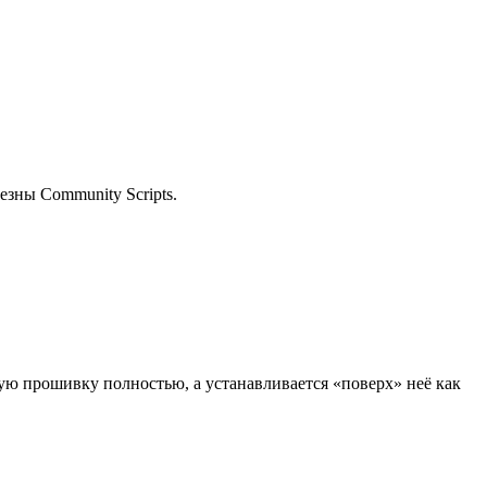
езны Community Scripts.
ую прошивку полностью, а устанавливается «поверх» неё как