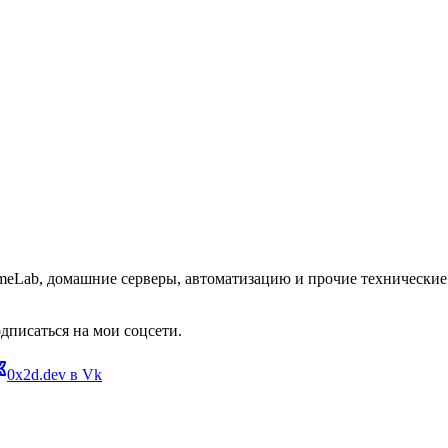
omeLab, домашние серверы, автоматизацию и прочие технические 
дписаться на мои соцсети.
0x2d.dev в Vk