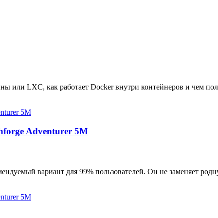
ны или LXC, как работает Docker внутри контейнеров и чем пол
hforge Adventurer 5M
мендуемый вариант для 99% пользователей. Он не заменяет родн