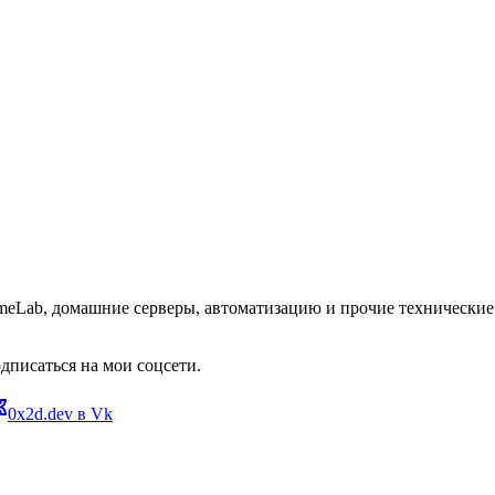
omeLab, домашние серверы, автоматизацию и прочие технические 
дписаться на мои соцсети.
0x2d.dev в Vk