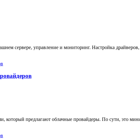
ашнем сервере, управление и мониторинг. Настройка драйверов,
провайдеров
ами, который предлагают облачные провайдеры. По сути, это ми