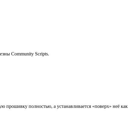
езны Community Scripts.
ую прошивку полностью, а устанавливается «поверх» неё как