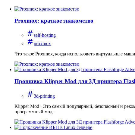
Proxmox: краткое знакомство
self-hosting
proxmox
Что такое Proxmox, когда использовать виртуальные маши
Прошивка Klipper Mod для 3Д принтера Flas
3d-printing
Klipper Mod - Это самый популярный, безопасный и реко
программный мод.