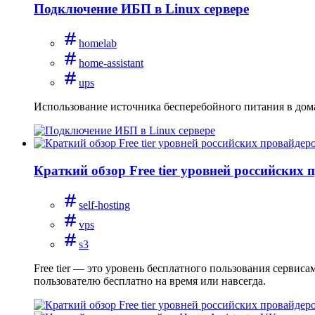
Подключение ИБП в Linux сервере
homelab
home-assistant
ups
Использование источника бесперебойного питания в дом
Краткий обзор Free tier уровней российских 
self-hosting
vps
s3
Free tier — это уровень бесплатного пользования сервис
пользователю бесплатно на время или навсегда.