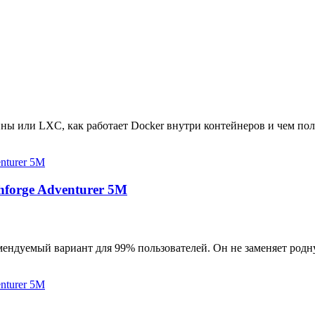
ны или LXC, как работает Docker внутри контейнеров и чем пол
hforge Adventurer 5M
мендуемый вариант для 99% пользователей. Он не заменяет родн