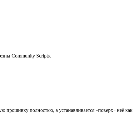
езны Community Scripts.
ую прошивку полностью, а устанавливается «поверх» неё как