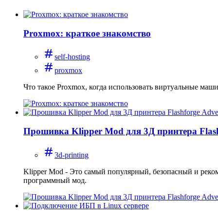
Proxmox: краткое знакомство
self-hosting
proxmox
Что такое Proxmox, когда использовать виртуальные маши
Прошивка Klipper Mod для 3Д принтера Flas
3d-printing
Klipper Mod - Это самый популярный, безопасный и реко
программный мод.