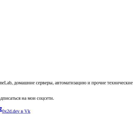
omeLab, домашние серверы, автоматизацию и прочие технические 
дписаться на мои соцсети.
0x2d.dev в Vk