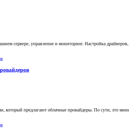
ашнем сервере, управление и мониторинг. Настройка драйверов,
провайдеров
ами, который предлагают облачные провайдеры. По сути, это ми