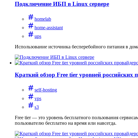
Подключение ИБП в Linux сервере
homelab
home-assistant
ups
Использование источника бесперебойного питания в дом
Краткий обзор Free tier уровней российских 
self-hosting
vps
s3
Free tier — это уровень бесплатного пользования сервис
пользователю бесплатно на время или навсегда.