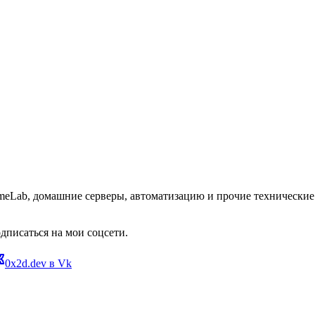
omeLab, домашние серверы, автоматизацию и прочие технические 
дписаться на мои соцсети.
0x2d.dev в Vk