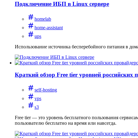
Подключение ИБП в Linux сервере
homelab
home-assistant
ups
Использование источника бесперебойного питания в дом
Краткий обзор Free tier уровней российских 
self-hosting
vps
s3
Free tier — это уровень бесплатного пользования сервис
пользователю бесплатно на время или навсегда.