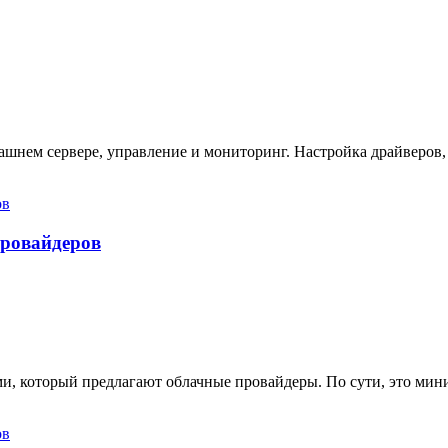
ашнем сервере, управление и мониторинг. Настройка драйверов,
провайдеров
ами, который предлагают облачные провайдеры. По сути, это ми