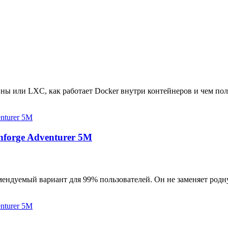
ны или LXC, как работает Docker внутри контейнеров и чем пол
hforge Adventurer 5M
мендуемый вариант для 99% пользователей. Он не заменяет родн