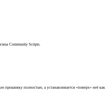
езны Community Scripts.
ую прошивку полностью, а устанавливается «поверх» неё как