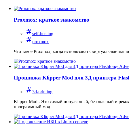
Proxmox: краткое знакомство
self-hosting
proxmox
Что такое Proxmox, когда использовать виртуальные маши
Прошивка Klipper Mod для 3Д принтера Flas
3d-printing
Klipper Mod - Это самый популярный, безопасный и реко
программный мод.